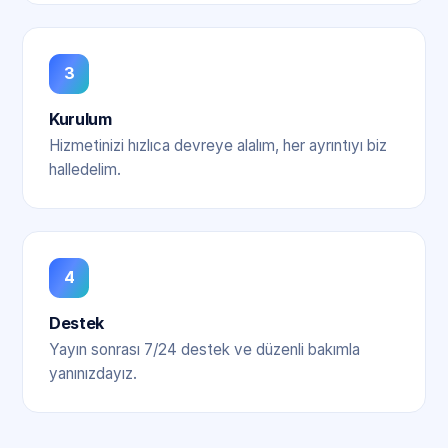
3
Kurulum
Hizmetinizi hızlıca devreye alalım, her ayrıntıyı biz
halledelim.
4
Destek
Yayın sonrası 7/24 destek ve düzenli bakımla
yanınızdayız.