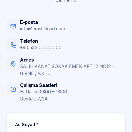
belirlenir.
E-posta
info@emshcloud.com
Telefon
+90 533 000 00 00
Adres
SALİH KANAT SOKAK EMEK APT 12 NO12 -
GIRNE / KKTC
Çalışma Saatleri
Hafta içi 09:00 – 18:00
Destek: 7/24
Ad Soyad *