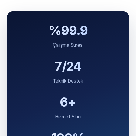
%99.9
Çalışma Süresi
7/24
Teknik Destek
6+
Hizmet Alanı