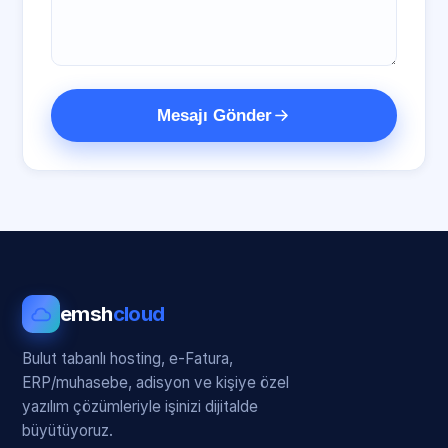
Mesajı Gönder
emsh
cloud
Bulut tabanlı hosting, e-Fatura,
ERP/muhasebe, adisyon ve kişiye özel
yazılım çözümleriyle işinizi dijitalde
büyütüyoruz.