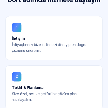
1
İletişim
İhtiyaçlarınızı bize iletin; sizi dinleyip en doğru
çözümü önerelim.
2
Teklif & Planlama
Size özel, net ve şeffaf bir çözüm planı
hazırlayalım.