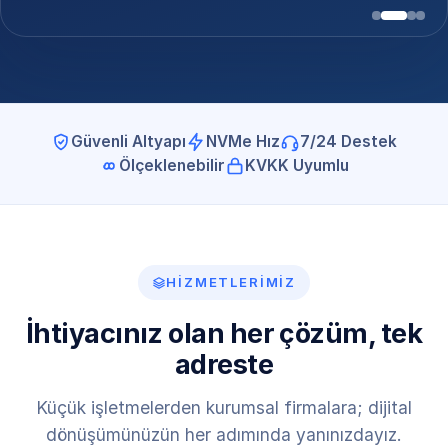
Güvenli Altyapı
NVMe Hız
7/24 Destek
Ölçeklenebilir
KVKK Uyumlu
HIZMETLERIMIZ
İhtiyacınız olan her çözüm, tek
adreste
Küçük işletmelerden kurumsal firmalara; dijital
dönüşümünüzün her adımında yanınızdayız.