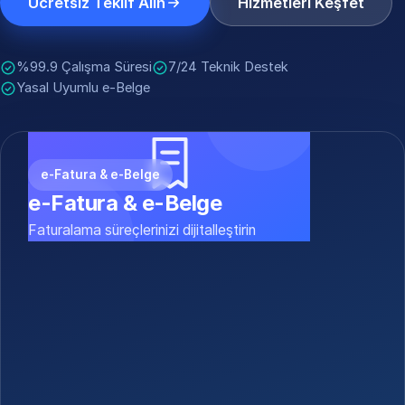
Ücretsiz Teklif Alın
Hizmetleri Keşfet
%99.9 Çalışma Süresi
7/24 Teknik Destek
Yasal Uyumlu e-Belge
e-Fatura & e-Belge
e-Fatura & e-Belge
Faturalama süreçlerinizi dijitalleştirin