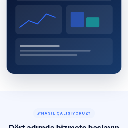
NASIL ÇALIŞIYORUZ?
Dört adımda hizmete başlayın